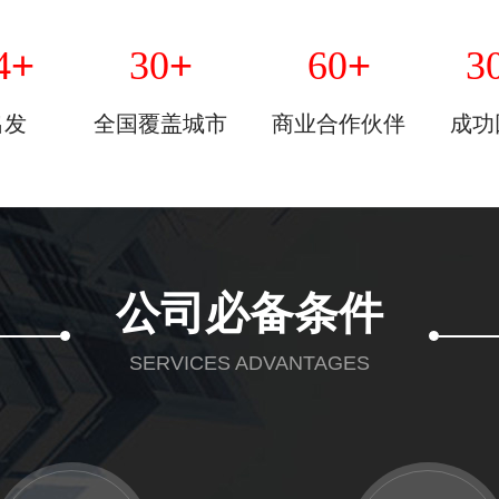
+
+
+
4
30
60
3
出发
全国覆盖城市
商业合作伙伴
成功
公司必备条件
SERVICES ADVANTAGES