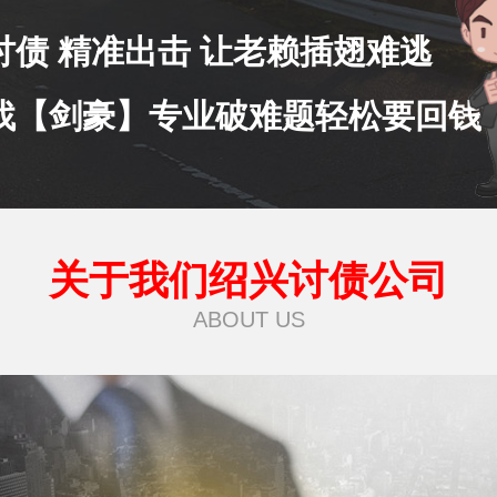
讨债 精准出击 让老赖插翅难逃
找【剑豪】专业破难题轻松要回钱
关于我们绍兴讨债公司
ABOUT US