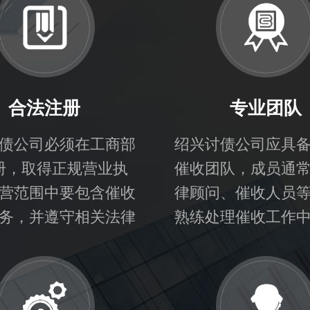
合法注册
专业团队
债公司必须在工商部
绍兴讨债公司应具
册，取得正规营业执
催收团队，成员通
营范围中要包含催收
律顾问、催收人员
务，并遵守相关法律
熟练处理催收工作
法规。
问题。