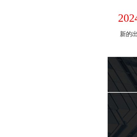
202
新的