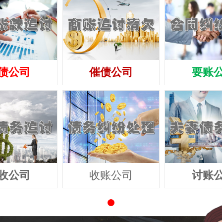
债公司
催债公司
要账
收公司
收账公司
讨账