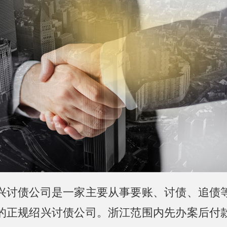
兴讨债公司是一家主要从事要账、讨债、追债
的正规绍兴讨债公司。浙江范围内先办案后付