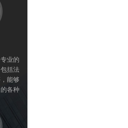
备专业的
常包括法
等，能够
中的各种