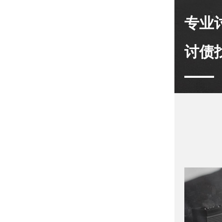
专业
讨债