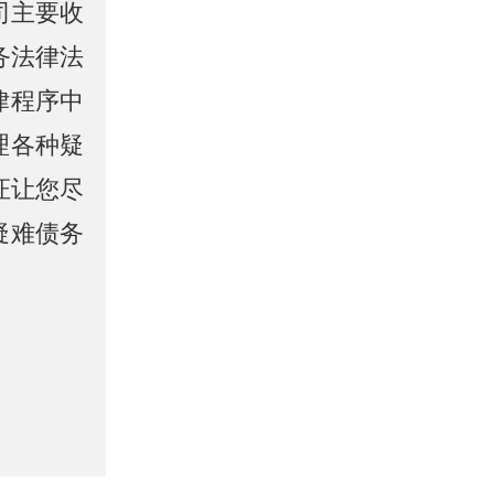
司主要收
务法律法
律程序中
理各种疑
证让您尽
疑难债务