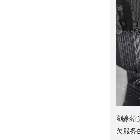
剑豪绍
欠服务