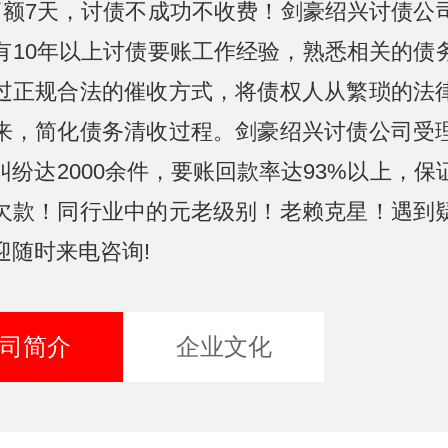
高额7天，讨债不成功不收费！剑豪绍兴讨债公
有10年以上讨债要账工作经验，熟悉相关的债
过正规合法的催收方式，将债权人从繁琐的法
来，简化债务清收过程。剑豪绍兴讨债公司受
纠纷达2000余件，要账回款率达93%以上，保
欠款！同行业中的元老级别！老赖克星！遇到
迎随时来电咨询!
司简介
企业文化