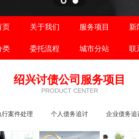
首页
关于我们
服务项目
新
分类
委托流程
城市分站
联
绍兴讨债公司服务项目
PRODUCT CENTER
执行案件处理
个人债务追讨
企业债务追