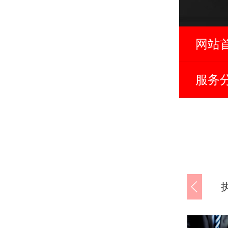
网站
服务