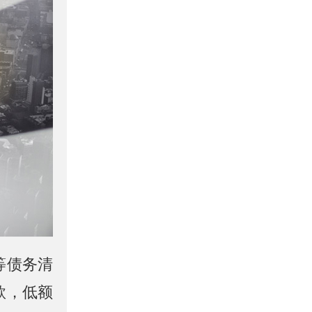
等债务清
款，低额