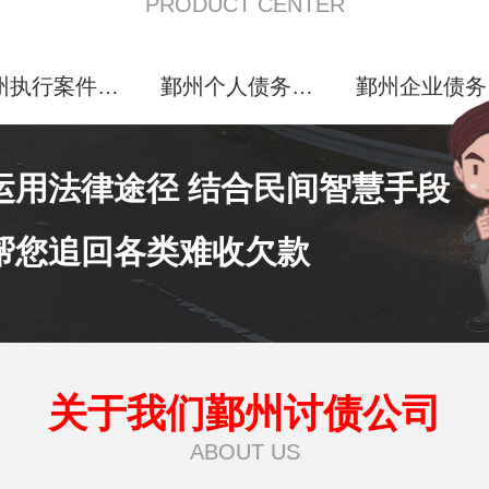
PRODUCT CENTER
鄞州执行案件处理
鄞州个人债务追讨
运用法律途径 结合民间智慧手段
帮您追回各类难收欠款
关于我们鄞州讨债公司
ABOUT US