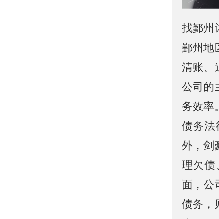
找鄞州
鄞州地
清账、
公司的
务效率
债务法
外，剑
理欠债
面，公
债务，