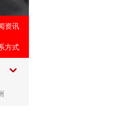
闻资讯
系方式
州