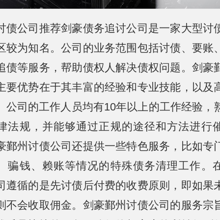
讨债公司推荐剑豪债务追讨公司是一家大型讨
区较为知名。公司的业务范围包括讨债、要账
追债等服务，帮助债权人解决债权问题。剑豪
主要优势在于其丰富的经验和专业技能，以及
。公司的工作人员均有10年以上的工作经验，
律法规，并能够通过正规的途径和方法进行
豪鄞州讨债公司还提供一些特色服务，比如专
、骗钱、赖账等情况的特殊债务清理工作。
司遵循的是先讨债后付费的收费原则，即如果
则不会收取佣金。剑豪鄞州讨债公司的服务宗