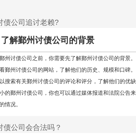
了解鄞州讨债公司的背景
鄞州讨债公司之前，你需要先了解鄞州讨债公司的背景。
看鄞州讨债公司的网站，了解他们的历史、规模和口碑。
以搜索有关鄞州讨债公司的评论和评分，了解他们的优缺
小的鄞州讨债公司，你也可以通过媒体报道和法院公告来
的情况。