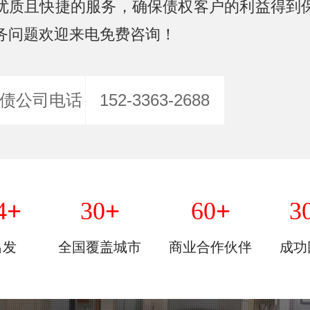
优质且快捷的服务，确保债权客户的利益得到
务问题欢迎来电免费咨询！
债公司电话
152-3363-2688
+
+
+
4
30
60
3
出发
全国覆盖城市
商业合作伙伴
成功