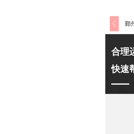
合理
快速