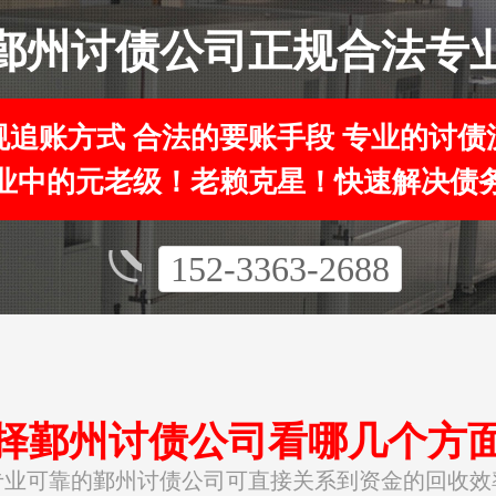
鄞州讨债公司正规合法专
规追账方式 合法的要账手段 专业的讨债
业中的元老级！老赖克星！快速解决债
152-3363-2688
择鄞州讨债公司看哪几个方
专业可靠的鄞州讨债公司可直接关系到资金的回收效