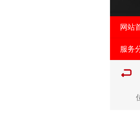
网站
服务