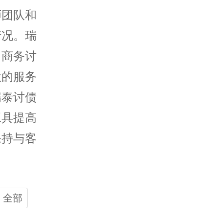
师团队和
情况。瑞
、商务讨
款的服务
瑞泰讨债
工具提高
保持与客
全部