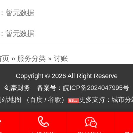
：暂无数据
：暂无数据
首页
»
服务分类
»
讨账
Copyright © 2026 All Right Reserve
剑豪财务 备案号：
皖ICP备2024047995号
网站地图
（
百度
/
谷歌
）
更多支持：
城市分
51La