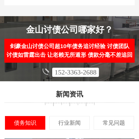
金山讨债公司哪家好？
剑豪金山讨债公司超10年债务追讨经验 讨债团队
讨债如雷霆出击 让老赖无所遁形 债款分毫不差追回
152-3363-2688
新闻资讯
债务知识
行业新闻
常见问题