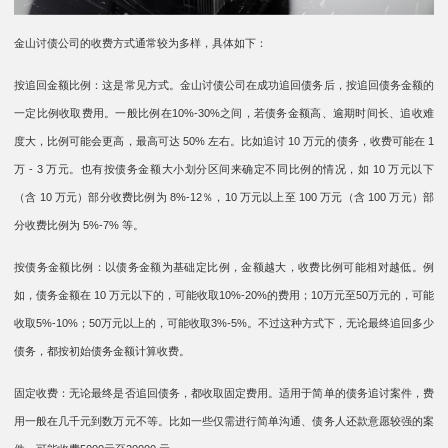
金山讨债公司的收费方式通常较为多样，具体如下：
按追回金额比例：这是常见方式。金山讨债公司在成功追回债务后，按追回债务金额的
一定比例收取费用。一般比例在10%-30%之间，若债务金额高、逾期时间长、追收难
度大，比例可能会更高，最高可达 50% 左右。比如追讨 10 万元的债务，收费可能在 1
万 - 3 万元。也有按债务金额大小划分区间来确定不同比例的情况，如 10 万元以下
（含 10 万元）部分收费比例为 8%-12％，10 万元以上至 100 万元（含 100 万元）部
分收费比例为 5%-7% 等。
按债务金额比例：以债务金额为基础定比例，金额越大，收费比例可能相对越低。例
如，债务金额在 10 万元以下的，可能收取10%-20%的费用；10万元至50万元的，可能
收取5%-10%；50万元以上的，可能收取3%-5%。不过这种方式下，无论最终追回多少
债务，都按初始债务金额计算收费。
固定收费：无论最终是否追回债务，都收取固定费用。适用于简单的债务追讨案件，费
用一般在几千元到数万元不等。比如一些仅需进行简单沟通、债务人还款意愿较强的案