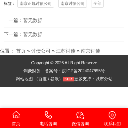
南京正规讨债公司
南京讨债公司
全部
标签：
上一篇：暂无数据
下一篇：暂无数据
位置：
首页
»
讨债公司
»
江苏讨债
»
南京讨债
Copyright © 2026 All Right Reserve
剑豪财务 备案号：
皖ICP备2024047995号
网站地图
（
百度
/
谷歌
）
更多支持：
城市分站
51La
首页
电话咨询
微信咨询
联系我们