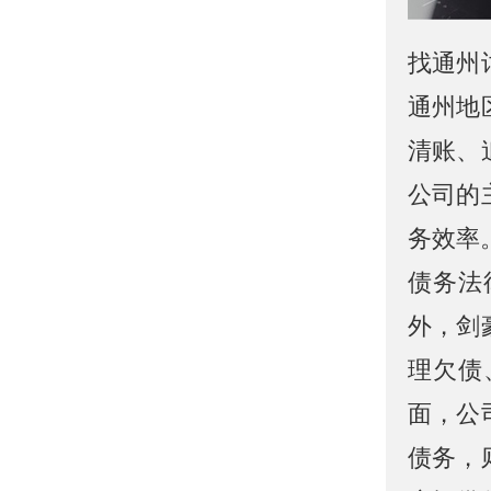
找通州
通州地
清账、
公司的
务效率
债务法
外，剑
理欠债
面，公
债务，