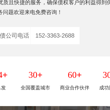
优质且快捷的服务，确保债权客户的利益得到
务问题欢迎来电免费咨询！
债公司电话
152-3363-2688
+
+
+
4
30
60
3
出发
全国覆盖城市
商业合作伙伴
成功