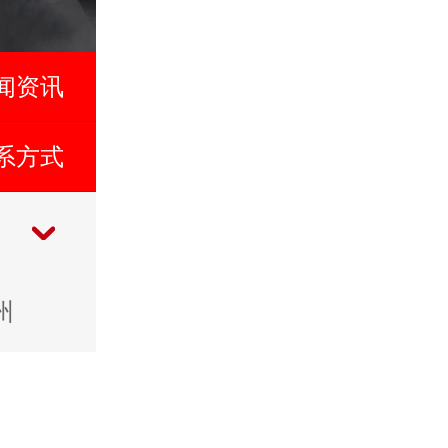
闻资讯
系方式
州