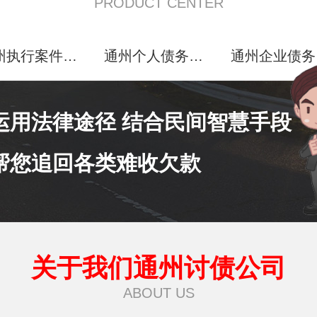
PRODUCT CENTER
通州执行案件处理
通州个人债务追讨
运用法律途径 结合民间智慧手段
帮您追回各类难收欠款
关于我们通州讨债公司
ABOUT US