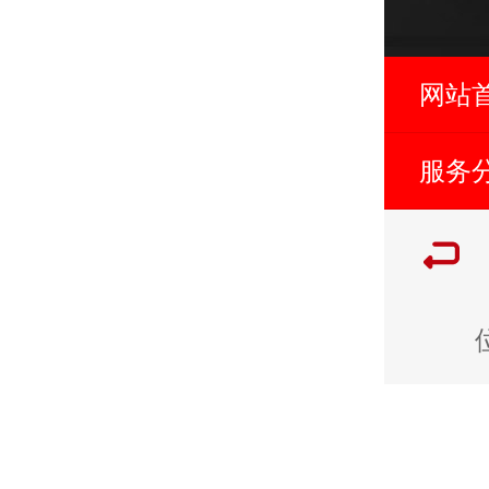
网站
服务