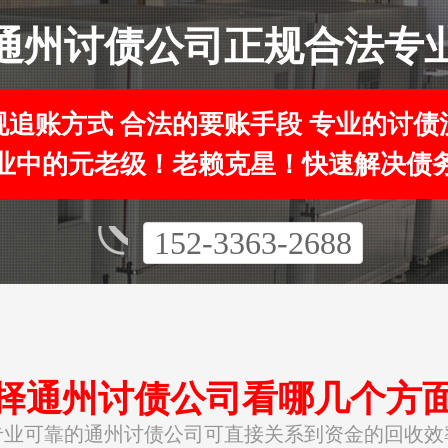
通州讨债公司正规合法专
规追账方式 合法的要账手段 专业的讨债
业中的元老级！老赖克星！快速解决债
152-3363-2688
择通州讨债公司看哪几个方
专业可靠的通州讨债公司可直接关系到资金的回收效