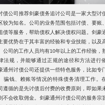
讨债公司推荐剑豪债务追讨公司是一家大型讨
区较为知名。公司的业务范围包括讨债、要账
追债等服务，帮助债权人解决债权问题。剑豪
主要优势在于其丰富的经验和专业技能，以及
。公司的工作人员均有10年以上的工作经验，
律法规，并能够通过正规的途径和方法进行
豪通州讨债公司还提供一些特色服务，比如专
、骗钱、赖账等情况的特殊债务清理工作。
司遵循的是先讨债后付费的收费原则，即如果
则不会收取佣金。剑豪通州讨债公司的服务宗