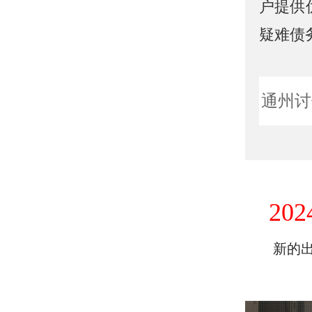
户提供
疑难债
通州讨
202
新的