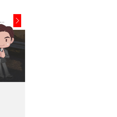
通州企业债务追讨
通州商账追讨清欠
通州应收账款追讨