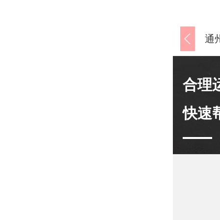
合理
快速