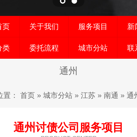
首页
关于我们
服务项目
新
分类
委托流程
城市分站
联
通州
位置：
首页
»
城市分站
»
江苏
»
南通
»
通
通州讨债公司服务项目