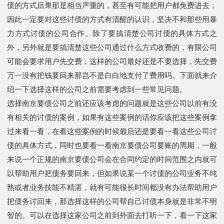
债的方式后果那是相当严重的，甚至有可能把用户都免费进去，
因此一定要对这些讨债的方式有清醒的认识，坚决不和那些用暴
力方式讨债的公司合作。除了要搞清楚公司讨债的具体方式之
外，另外就是要搞清楚这些公司通过什么方式收费的，有限公司
可能会要求用户先交费，这样的公司最好还是不要选择，先交费
万一没有把钱要回来那岂不是白白地支付了费用吗。下面就来介
绍一下选择这样的公司之前需要考虑到一些常见问题。
选择南京要债公司之前还应该考虑的问题就是这些公司以前有没
有相关的讨债的案例，如果有这些案例的话你应该把这些案例拿
过来看一看，在看这些案例的时候最后还是要看一看这些公司讨
债的具体方式，同时也要看一看南京要债公司要账的周期，一般
来说一个正规的南京要债公司会在合同约定的时间范围之内就可
以帮助用户把债务要回来，但如果说某一个讨债的公司业务不纯
熟或者业务技能不精湛，就有可能很长时间都没有办法帮助用户
把债务讨回来，那选择这样的公司帮自己讨债本身就是非常不明
智的。可以在选择这家公司之前到外面去打听一下，看一下这家