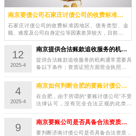
南京要债公司石家庄讨债公司的收费标准是怎样确定的
石家庄讨债公司的收费标准因地区、债务类型、金
额、难度及公司自身定位等因素差异较大，目前国内
没有统一的法定收费标准，且…
南京提供合法账款追收服务的机构需要具备哪些条件？
12
提供合法账款追收服务的机构通常需要具
2025-4
备以下条件：资质证照方面营业执照：这
是合法经营的基本凭证，其经营范围应包
含与账款…
南京如何判断合肥的要账讨债公司是否正规
4
在合肥，由于所谓的“要账讨债公司”不受
2025-4
法律认可，没有完全合法正规的此类公
司。但如果仅从一些表象来判断其相对的
规范性，…
南京要账公司是否具备合法资质怎么区分？
9
要判断济南讨债公司是否具备合法资质，