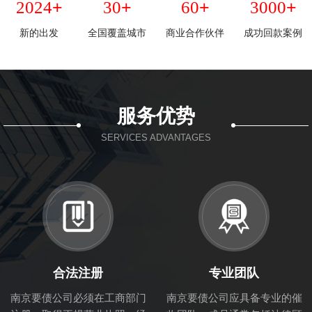
+
+
+
+
2024
30
60
3000
新的出发
全国覆盖城市
商业合作伙伴
成功回款案例
服务优势
SERVICES ADVANTAGES
合法注册
专业团队
南京要债公司必须在工商部门
南京要债公司应具备专业的催